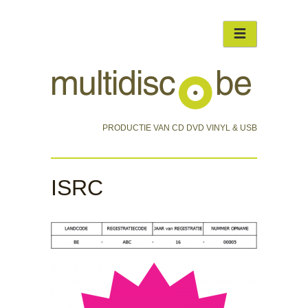
PRODUCTIE VAN CD DVD VINYL & USB
ISRC