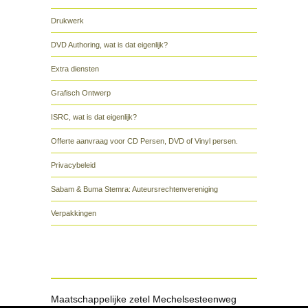
Drukwerk
DVD Authoring, wat is dat eigenlijk?
Extra diensten
Grafisch Ontwerp
ISRC, wat is dat eigenlijk?
Offerte aanvraag voor CD Persen, DVD of Vinyl persen.
Privacybeleid
Sabam & Buma Stemra: Auteursrechtenvereniging
Verpakkingen
Maatschappelijke zetel Mechelsesteenweg