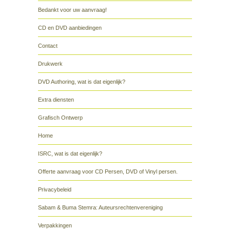
Bedankt voor uw aanvraag!
CD en DVD aanbiedingen
Contact
Drukwerk
DVD Authoring, wat is dat eigenlijk?
Extra diensten
Grafisch Ontwerp
Home
ISRC, wat is dat eigenlijk?
Offerte aanvraag voor CD Persen, DVD of Vinyl persen.
Privacybeleid
Sabam & Buma Stemra: Auteursrechtenvereniging
Verpakkingen