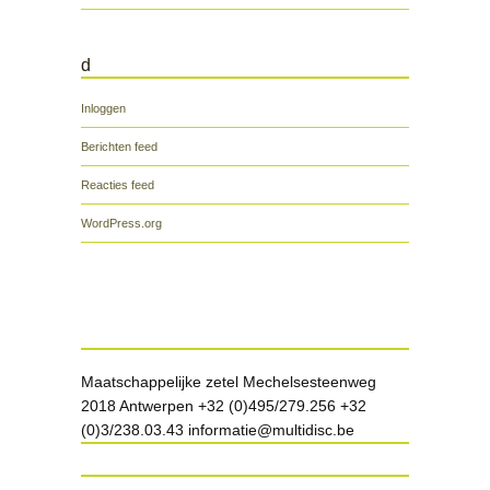
d
Inloggen
Berichten feed
Reacties feed
WordPress.org
Maatschappelijke zetel Mechelsesteenweg
2018 Antwerpen +32 (0)495/279.256 +32
(0)3/238.03.43 informatie@multidisc.be