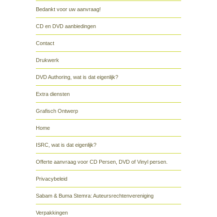
Bedankt voor uw aanvraag!
CD en DVD aanbiedingen
Contact
Drukwerk
DVD Authoring, wat is dat eigenlijk?
Extra diensten
Grafisch Ontwerp
Home
ISRC, wat is dat eigenlijk?
Offerte aanvraag voor CD Persen, DVD of Vinyl persen.
Privacybeleid
Sabam & Buma Stemra: Auteursrechtenvereniging
Verpakkingen