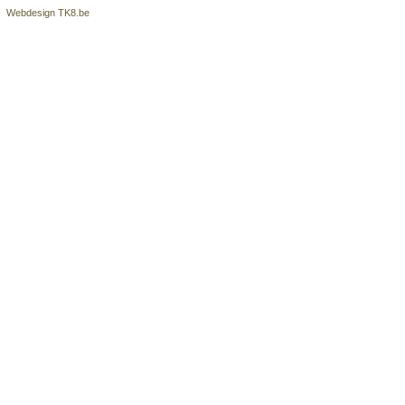
Webdesign TK8.be