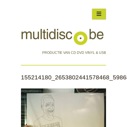
PRODUCTIE VAN CD DVD VINYL & USB
155214180_2653802441578468_5986