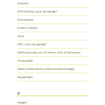
Drukwerk
DVD Authoring, wat is dat eigenlijk?
Extra diensten
Grafisch Ontwerp
Home
ISRC, wat is dat eigenlijk?
Offerte aanvraag voor CD Persen, DVD of Vinyl persen.
Privacybeleid
Sabam & Buma Stemra: Auteursrechtenvereniging
Verpakkingen
d
Inloggen