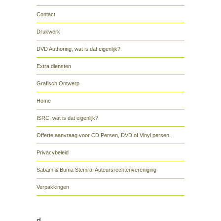
Contact
Drukwerk
DVD Authoring, wat is dat eigenlijk?
Extra diensten
Grafisch Ontwerp
Home
ISRC, wat is dat eigenlijk?
Offerte aanvraag voor CD Persen, DVD of Vinyl persen.
Privacybeleid
Sabam & Buma Stemra: Auteursrechtenvereniging
Verpakkingen
d