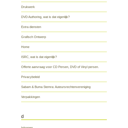
Drukwerk
DVD Authoring, wat is dat eigenlijk?
Extra diensten
Grafisch Ontwerp
Home
ISRC, wat is dat eigenlijk?
Offerte aanvraag voor CD Persen, DVD of Vinyl persen.
Privacybeleid
Sabam & Buma Stemra: Auteursrechtenvereniging
Verpakkingen
d
Inloggen