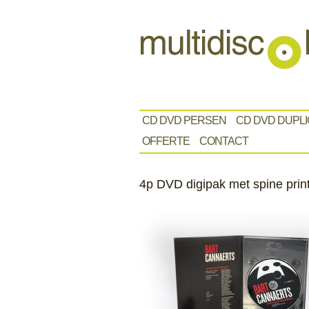
CD DVD PERSEN
CD DVD DUPLI
OFFERTE
CONTACT
4p DVD digipak met spine prin