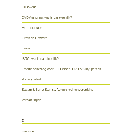
Drukwerk
DVD Authoring, wat is dat eigenlijk?
Extra diensten
Grafisch Ontwerp
Home
ISRC, wat is dat eigenlijk?
Offerte aanvraag voor CD Persen, DVD of Vinyl persen.
Privacybeleid
Sabam & Buma Stemra: Auteursrechtenvereniging
Verpakkingen
d
Inloggen