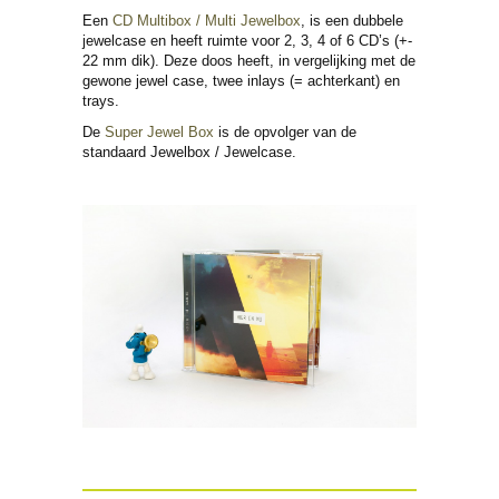
Een
CD Multibox / Multi Jewelbox
, is een dubbele
jewelcase en heeft ruimte voor 2, 3, 4 of 6 CD’s (+-
22 mm dik). Deze doos heeft, in vergelijking met de
gewone jewel case, twee inlays (= achterkant) en
trays.
De
Super Jewel Box
is de opvolger van de
standaard Jewelbox / Jewelcase.