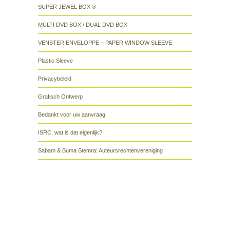
SUPER JEWEL BOX ®
MULTI DVD BOX / DUAL DVD BOX
VENSTER ENVELOPPE – PAPER WINDOW SLEEVE
Plastic Sleeve
Privacybeleid
Grafisch Ontwerp
Bedankt voor uw aanvraag!
ISRC, wat is dat eigenlijk?
Sabam & Buma Stemra: Auteursrechtenvereniging