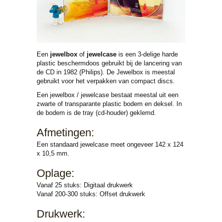
Een
jewelbox
of
jewelcase
is een 3-delige harde
plastic beschermdoos gebruikt bij de lancering van
de CD in 1982 (Philips). De Jewelbox is meestal
gebruikt voor het verpakken van compact discs.
Een jewelbox / jewelcase bestaat meestal uit een
zwarte of transparante plastic bodem en deksel. In
de bodem is de tray (cd-houder) geklemd.
Afmetingen:
Een standaard jewelcase meet ongeveer 142 x 124
x 10,5 mm.
Oplage:
Vanaf 25 stuks: Digitaal drukwerk
Vanaf 200-300 stuks: Offset drukwerk
Drukwerk: