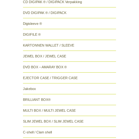
CD DIGIPAK ® / DIGIPACK Verpakking
DVD DIGIPAK ® / DIGIPACK
Digisleeve ®
DIGIFILE ®
KARTONNEN WALLET / SLEEVE
JEWEL BOX / JEWEL CASE
DVD BOX – AMARAY BOX ®
EJECTOR CASE / TRIGGER CASE
Jakebox
BRILLIANT BOX®
MULTI BOX / MULTI JEWEL CASE
SLIM JEWEL BOX / SLIM JEWEL CASE
C-shell / Clam shell