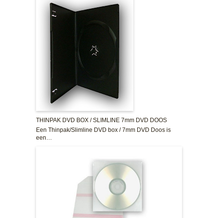
THINPAK DVD BOX / SLIMLINE 7mm DVD DOOS
Een Thinpak/Slimline DVD box / 7mm DVD Doos is
een…