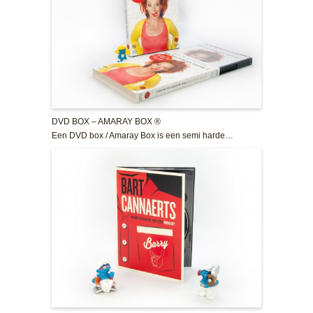
DVD BOX – AMARAY BOX ®
Een DVD box / Amaray Box is een semi harde…