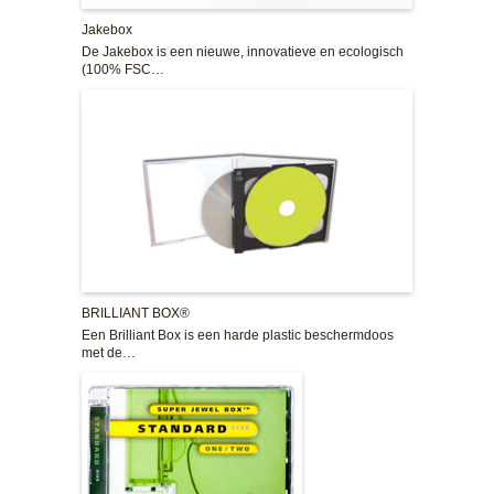
Jakebox
De Jakebox is een nieuwe, innovatieve en ecologisch
(100% FSC…
BRILLIANT BOX®
Een Brilliant Box is een harde plastic beschermdoos
met de…